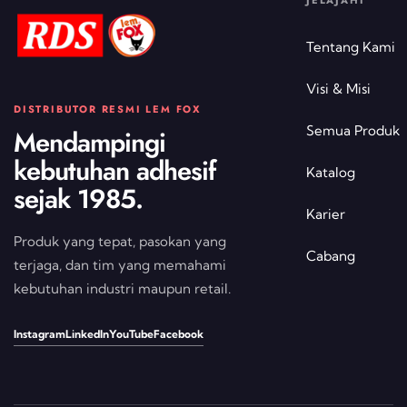
JELAJAHI
Tentang Kami
Visi & Misi
DISTRIBUTOR RESMI LEM FOX
Semua Produk
Mendampingi
kebutuhan adhesif
Katalog
sejak 1985.
Karier
Produk yang tepat, pasokan yang
Cabang
terjaga, dan tim yang memahami
kebutuhan industri maupun retail.
Instagram
LinkedIn
YouTube
Facebook