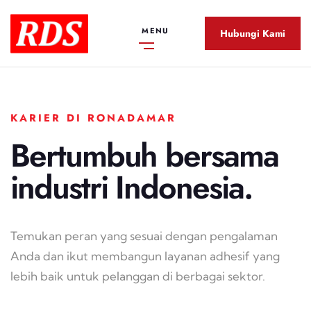
MENU
Hubungi Kami
KARIER DI RONADAMAR
Bertumbuh bersama
industri Indonesia.
Temukan peran yang sesuai dengan pengalaman
Anda dan ikut membangun layanan adhesif yang
lebih baik untuk pelanggan di berbagai sektor.