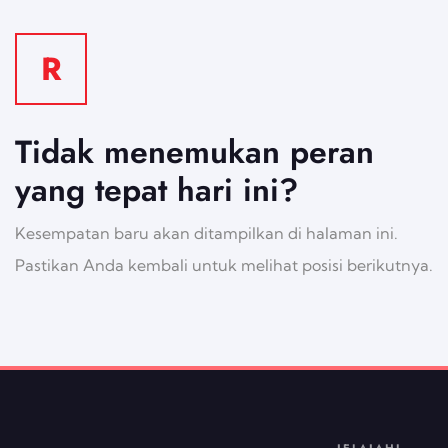
R
Tidak menemukan peran
yang tepat hari ini?
Kesempatan baru akan ditampilkan di halaman ini.
Pastikan Anda kembali untuk melihat posisi berikutnya.