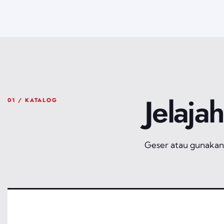
Jelaja
01 / KATALOG
Geser atau gunakan