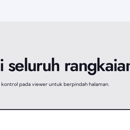
hi seluruh rangkaia
 kontrol pada viewer untuk berpindah halaman.