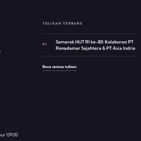
TULISAN TERBARU
Semarak HUT RI ke-80: Kolaborasi PT
01
Ronadamar Sejahtera & PT Aica Indria
m
Baca semua tulisan
mur
13920