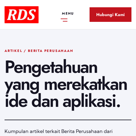
MENU
Hubungi Kami
ARTIKEL / BERITA PERUSAHAAN
Pengetahuan
yang merekatkan
ide dan aplikasi.
Kumpulan artikel terkait Berita Perusahaan dari