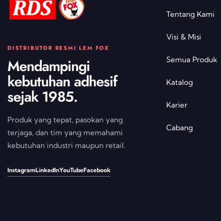
Tentang Kami
Visi & Misi
DISTRIBUTOR RESMI LEM FOX
Semua Produk
Mendampingi
kebutuhan adhesif
Katalog
sejak 1985.
Karier
Produk yang tepat, pasokan yang
Cabang
terjaga, dan tim yang memahami
kebutuhan industri maupun retail.
Instagram
LinkedIn
YouTube
Facebook