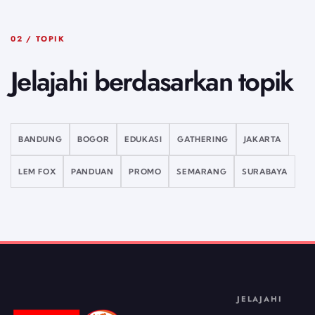
02 / TOPIK
Jelajahi berdasarkan topik
BANDUNG
BOGOR
EDUKASI
GATHERING
JAKARTA
LEM FOX
PANDUAN
PROMO
SEMARANG
SURABAYA
JELAJAHI