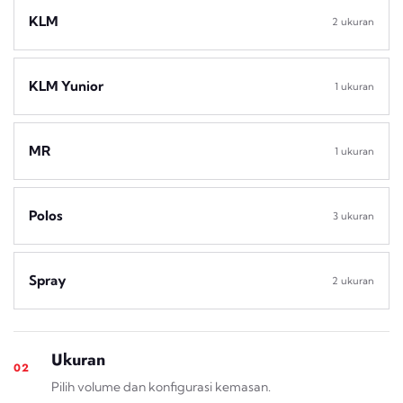
KLM
2 ukuran
KLM Yunior
1 ukuran
MR
1 ukuran
Polos
3 ukuran
Spray
2 ukuran
Ukuran
02
Pilih volume dan konfigurasi kemasan.