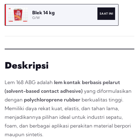
Blek 14 kg
SAAT INI
G/W
Deskripsi
Lem 168 ABG adalah
lem kontak berbasis pelarut
(
solvent-based contact adhesive
)
yang diformulasikan
dengan
polychloroprene rubber
berkualitas tinggi.
Memiliki daya rekat kuat, elastis, dan tahan lama,
menjadikannya pilihan ideal untuk industri sepatu,
foam
, dan berbagai aplikasi perakitan material berpori
maupun sintetis.