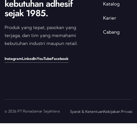
kebutuhan adhesif
Katalog
sejak 1985.
Karier
Produk yang tepat, pasokan yang
Cabang
terjaga, dan tim yang memahami
kebutuhan industri maupun retail.
Instagram
LinkedIn
YouTube
Facebook
© 2026 PT Ronadamar Sejahtera
Syarat & Ketentuan
Kebijakan Privasi