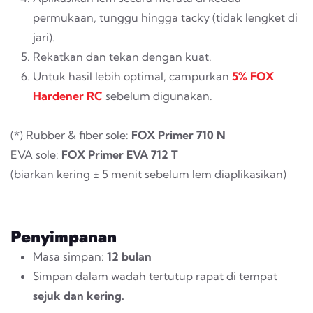
permukaan, tunggu hingga
tacky
(tidak lengket di
jari).
Rekatkan dan tekan dengan kuat.
Untuk hasil lebih optimal, campurkan
5% FOX
Hardener
RC
sebelum digunakan.
(*) Rubber & fiber sole:
FOX Primer 710 N
EVA sole:
FOX Primer EVA 712 T
(biarkan kering ± 5 menit sebelum lem diaplikasikan)
Penyimpanan
Masa simpan:
12 bulan
Simpan dalam wadah tertutup rapat di tempat
sejuk dan kering.