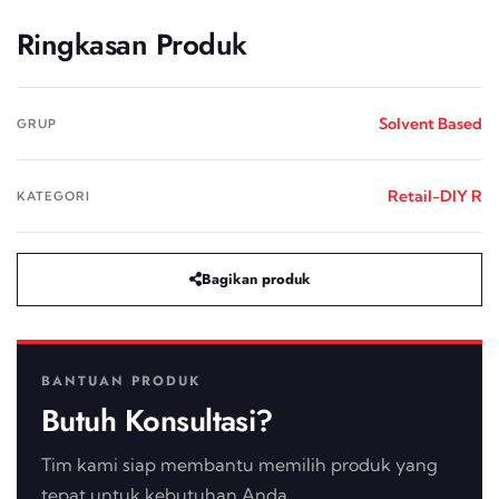
Ringkasan Produk
Solvent Based
GRUP
Retail-DIY R
KATEGORI
Bagikan produk
BANTUAN PRODUK
Butuh Konsultasi?
Tim kami siap membantu memilih produk yang
tepat untuk kebutuhan Anda.