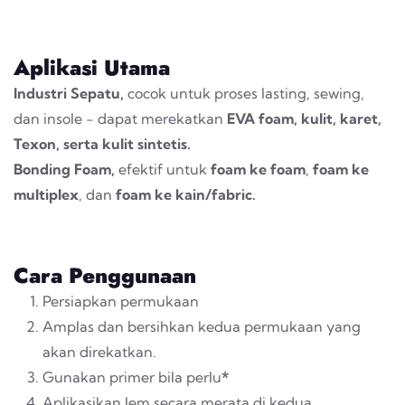
Aplikasi Utama
Industri Sepatu,
cocok untuk proses
lasting
,
sewing
,
dan
insole
- dapat merekatkan
EVA foam
, kulit, karet,
Texon, serta kulit sintetis.
Bonding Foam
,
efektif untuk
foam
ke
foam
,
foam
ke
multiplex
, dan
foam
ke kain/fabric.
Cara Penggunaan
Persiapkan permukaan
Amplas dan bersihkan kedua permukaan yang
akan direkatkan.
Gunakan primer bila perlu
*
Aplikasikan lem secara merata di kedua