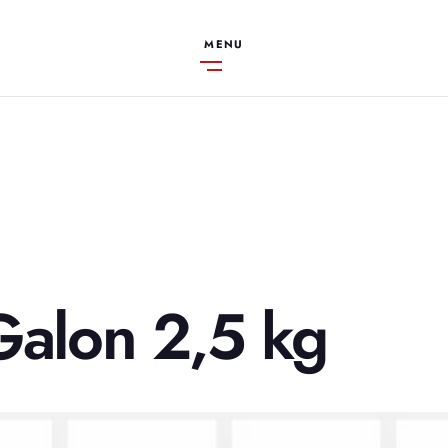
MENU
Galon 2,5 kg