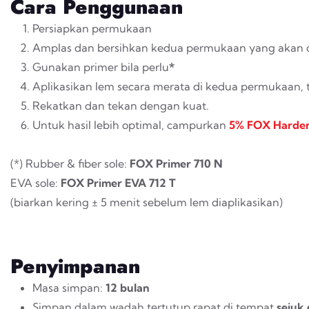
Cara Penggunaan
Persiapkan permukaan
Amplas dan bersihkan kedua permukaan yang akan d
Gunakan primer bila perlu
*
Aplikasikan lem secara merata di kedua permukaan,
Rekatkan dan tekan dengan kuat.
Untuk hasil lebih optimal, campurkan
5% FOX
Harde
(*) Rubber & fiber sole:
FOX Primer 710 N
EVA sole:
FOX Primer EVA 712 T
(biarkan kering ± 5 menit sebelum lem diaplikasikan)
Penyimpanan
Masa simpan:
12 bulan
Simpan dalam wadah tertutup rapat di tempat
sejuk 