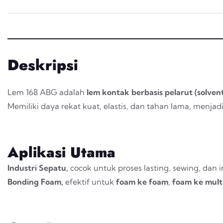
Deskripsi
Lem 168 ABG adalah
lem kontak berbasis pelarut (
solven
Memiliki daya rekat kuat, elastis, dan tahan lama, menjad
Aplikasi Utama
Industri Sepatu,
cocok untuk proses
lasting
,
sewing
, dan
i
Bonding Foam
,
efektif untuk
foam
ke
foam
,
foam
ke mult