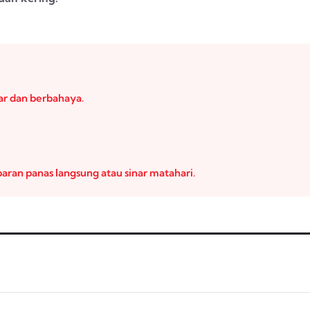
ar dan berbahaya.
paran panas langsung atau sinar matahari.