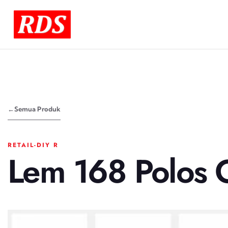
←
Semua Produk
RETAIL-DIY R
Lem 168 Polos 