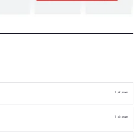
1 ukuran
1 ukuran