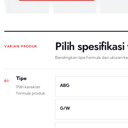
Pilih spesifikas
VARIAN PRODUK
Bandingkan tipe formula dan ukuran k
Tipe
01
ABG
Pilih karakter
formula produk.
G/W