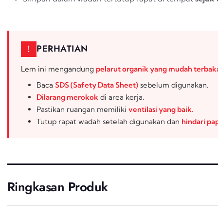
PERHATIAN
!
Lem ini mengandung
pelarut organik yang mudah terbak
Baca
SDS (
Safety Data Sheet
)
sebelum digunakan.
Dilarang merokok
di area kerja.
Pastikan ruangan memiliki
ventilasi yang baik.
Tutup rapat wadah setelah digunakan dan
hindari pa
Ringkasan Produk