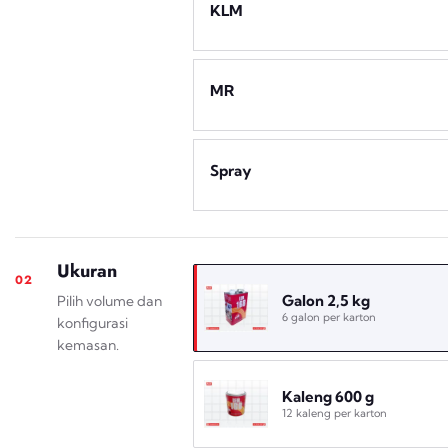
KLM
MR
Spray
Ukuran
02
Galon 2,5 kg
Pilih volume dan
6 galon per karton
konfigurasi
kemasan.
Kaleng 600 g
12 kaleng per karton